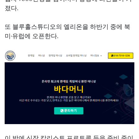
졌다.
또 블루홀스튜디오의 엘리온을 하반기 중에 북
미·유럽에 오픈한다.
이 밖에 신작 칼리스토 프로토콜 등을 준비 중이