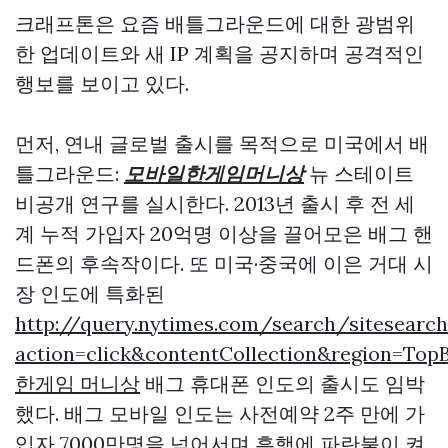
크래프톤은 요즘 배틀그라운드에 대한 광범위
한 업데이트와 새 IP 계획을 공지하며 공격적인
행보를 보이고 있다.
먼저, 연내 글로벌 출시를 목적으로 미국에서 배
틀그라운드:
모바일한게임머니상
뉴 스테이트
비공개 연구를 실시한다. 2013년 출시 후 전 세
계 누적 가입자 20억명 이상을 끌어모은 배그 핸
드폰의 후속작이다. 또 미국·중국에 이은 거대 시
장 인도에 특화된
http://query.nytimes.com/search/sitesearc
action=click&contentCollection&region=T
한게임 머니상
배그 휴대폰 인도의 출시도 임박
했다. 배그 모바일 인도는 사전예약 2주 만에 가
입자 7000만명을 넘어서며 흥행에 파란불이 켜