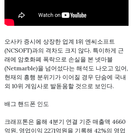
오사카 증시에 상장한 업계 1위 엔씨소프트
(NCSOFT)과의 격차도 크지 않다. 특이하게 근
래에 암호화폐 폭락으로 손실을 본 넷마블
(Netmarble)을 넘어섰다는 해석도 나오고 있어,
현재의 흥행 분위기가 이어질 경우 단숨에 국내
외 10위 게임사로 발돋움할 것으로 보인다.
배그 핸드폰 인도
크래프톤은 올해 4분기 연결 기준 매출액 4660
억원, 영업이익 2271억원을 기록해 42%의 영업