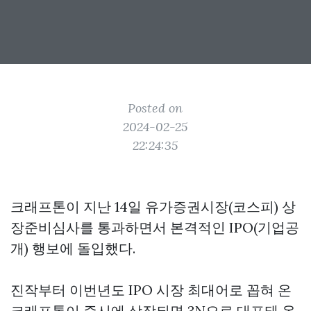
Posted on
2024-02-25
22:24:35
크래프톤이 지난 14일 유가증권시장(코스피) 상
장준비심사를 통과하면서 본격적인 IPO(기업공
개) 행보에 돌입했다.
진작부터 이번년도 IPO 시장 최대어로 꼽혀 온
크래프톤이 증시에 상장되면 3N으로 대표돼 온